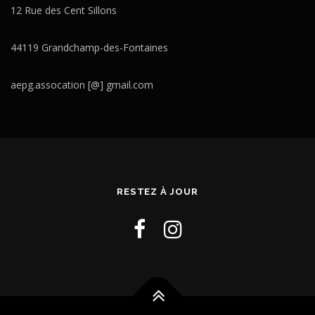
12 Rue des Cent Sillons
44119 Grandchamp-des-Fontaines
aepg.assocation [@] gmail.com
RESTEZ À JOUR