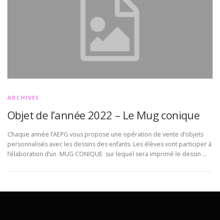
ARCHIVES
Objet de l’année 2022 – Le Mug conique
Chaque année l’AEPG vous propose une opération de vente d’objets
personnalisés avec les dessins des enfants. Les élèves vont participer à
l’élaboration d’un MUG CONIQUE sur lequel sera imprimé le dessin …