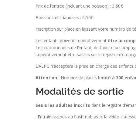
Prix de l’entrée (incluant une boisson) : 3,50€
Boissons et friandises : 0,50€
Inscription sur place en laissant votre numéro de t
Les enfants doivent impérativement
être accompa
Les coordonnées de l’enfant, de l’adulte accompagn
impérativement être saisies sur le registre d’émar
L’AEPG n’acceptera la prise en charge des enfants 
Attention :
Nombre de places
limité à 300 enfa
Modalités de sortie
Seuls les adultes inscrits
dans le registre d’émar
. Entraînez-vous au flashmob avec la vidéo ci-desso