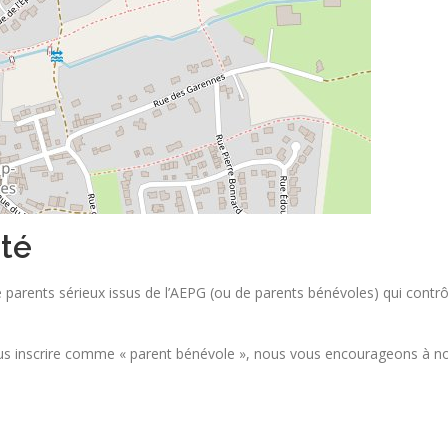
ité
 parents sérieux issus de l’AEPG (ou de parents bénévoles) qui contrô
s inscrire comme « parent bénévole », nous vous encourageons à no