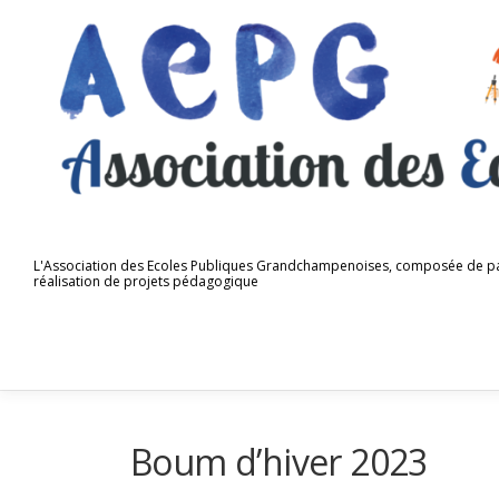
Aller
au
contenu
L'Association des Ecoles Publiques Grandchampenoises, composée de parents
réalisation de projets pédagogique
Boum d’hiver 2023