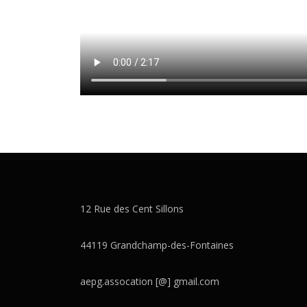
12 Rue des Cent Sillons
44119 Grandchamp-des-Fontaines
aepg.assocation [@] gmail.com