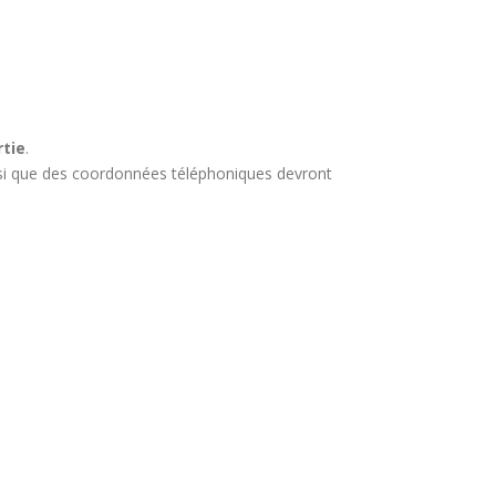
rtie
.
insi que des coordonnées téléphoniques devront