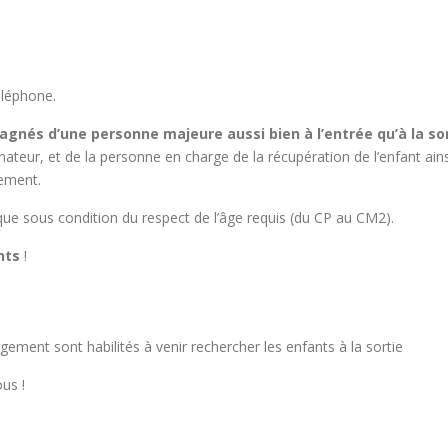
éléphone.
gnés d’une personne majeure aussi bien à l’entrée qu’à la so
ateur, et de la personne en charge de la récupération de l’enfant a
gement.
que sous condition du respect de l’âge requis (du CP au CM2).
nts
!
gement sont habilités à venir rechercher les enfants à la sortie
us !