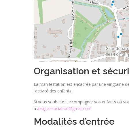
Organisation et sécur
La manifestation est encadrée par une vingtaine de
l’activité des enfants.
Si vous souhaitez accompagner vos enfants ou vou
à
aepg.association@gmail.com
Modalités d’entrée