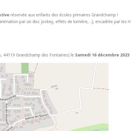
stive
réservée aux enfants des écoles primaires Grandchamp !
animation par un disc jockey, effets de lumière, ..), encadrée par les
ns, 44119 Grandchamp des Fontaines) le
Samedi 16 décembre 2023 