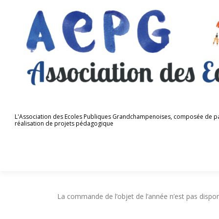
Aller
au
contenu
L'Association des Ecoles Publiques Grandchampenoises, composée de parents
réalisation de projets pédagogique
La commande de l’objet de l’année n’est pas dispon