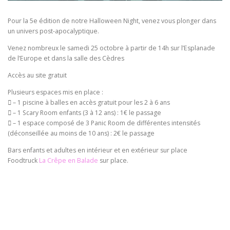
Pour la 5e édition de notre Halloween Night, venez vous plonger dans
un univers post-apocalyptique.
Venez nombreux le samedi 25 octobre à partir de 14h sur l’Esplanade
de l’Europe et dans la salle des Cèdres
Accès au site gratuit
Plusieurs espaces mis en place :
 – 1 piscine à balles en accès gratuit pour les 2 à 6 ans
 – 1 Scary Room enfants (3 à 12 ans) : 1€ le passage
 – 1 espace composé de 3 Panic Room de différentes intensités
(déconseillée au moins de 10 ans) : 2€ le passage
Bars enfants et adultes en intérieur et en extérieur sur place
Foodtruck
La Crêpe en Balade
sur place.