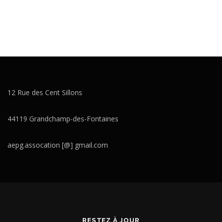
12 Rue des Cent Sillons
44119 Grandchamp-des-Fontaines
aepg.assocation [@] gmail.com
RESTEZ À JOUR