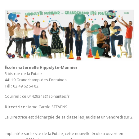
École maternelle Hippolyte-Monnier
5 bis rue de la Futaie
44119 Grandchamp-des-Fontaines
Tél : 02 49 62 54 82
Courriel :
ce.0442934a@ac-nantes.fr
Directrice :
Mme Carole STEVENS
La Directrice est déchargée de sa classe les jeudis et un vendredi sur 2.
Implantée sur le site de la Futaie, cette nouvelle école a ouvert en