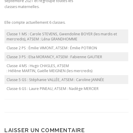
septembre 2021 et regroupe toutes les
classes maternelles.
Elle compte actuellement 6 classes.
Classe 1 MS : Carole STEVENS, Gwendoline BOYER (les mardis et
mercredis), ATSEM : Léna GRANDHOMME
Classe 2 PS : Émilie VIMONT, ATSEM : Émilie POTIRON
Classe 3 PS : Elsa MORANCY, ATSEM : Fabienne GAUTIER
Classe 4 MS : Hugo CHASLES, ATSEM
: Hélène MARTIN, Gaëlle MEIGNEN (les mercredis)
Classe 5 GS : Stéphanie VALLÉE, ATSEM : Caroline JANNÉE
Classe 6 GS : Laure PINEAU, ATSEM : Nadège MERCIER
LAISSER UN COMMENTAIRE