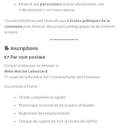
Réservé aux
particuliers
(non professionnels, non
collectionneurs, non associations)
Tous les bénéfices sont reversés aux
3 écoles publiques de la
commune
pour financer des projets pédagogiques et du matériel
scolaire.
📝 Inscriptions
👉 Par voie postale
Dossier à déposer ou envoyer à :
Mme Marine Lebastard
11 route de la Rochère 44119 Grandchamp-des-Fontaines
Documents à fournir :
Charte complétée et signée
Photocopie recto/verso de la pièce d’identité
Règlement des emplacements
Chèque de caution de 10 € (à l’ordre de l’AEPG)