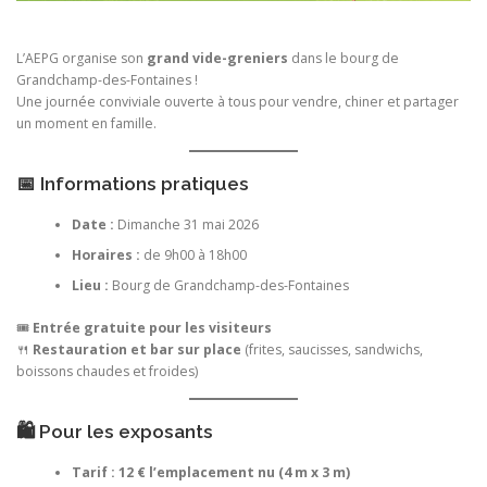
L’AEPG organise son
grand vide-greniers
dans le bourg de
Grandchamp-des-Fontaines !
Une journée conviviale ouverte à tous pour vendre, chiner et partager
un moment en famille.
📅 Informations pratiques
Date :
Dimanche 31 mai 2026
Horaires :
de 9h00 à 18h00
Lieu :
Bourg de Grandchamp-des-Fontaines
🎟️
Entrée gratuite pour les visiteurs
🍴
Restauration et bar sur place
(frites, saucisses, sandwichs,
boissons chaudes et froides)
🛍️ Pour les exposants
Tarif : 12 € l’emplacement nu (4 m x 3 m)