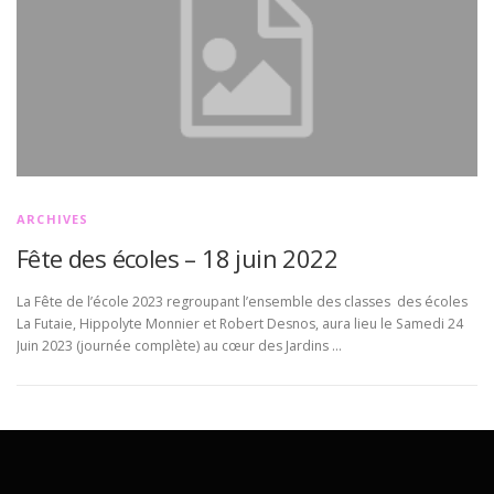
ARCHIVES
Fête des écoles – 18 juin 2022
La Fête de l’école 2023 regroupant l’ensemble des classes des écoles
La Futaie, Hippolyte Monnier et Robert Desnos, aura lieu le Samedi 24
Juin 2023 (journée complète) au cœur des Jardins …