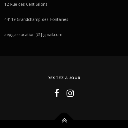
12 Rue des Cent Sillons
44119 Grandchamp-des-Fontaines
aepg.assocation [@] gmail.com
RESTEZ À JOUR